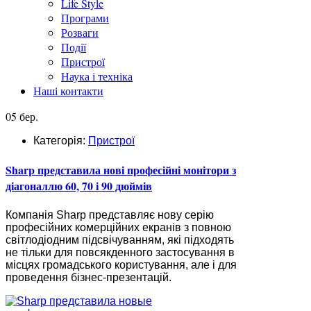
Life Style
Програми
Розваги
Події
Пристрої
Наука і техніка
Наші контакти
05 бер.
Категорія:
Пристрої
Sharp представила нові професійні монітори з
діагоналлю 60, 70 і 90 дюймів
Компанія Sharp представляє нову серію
професійних комерційних екранів з повною
світлодіодним підсвічуванням, які підходять
не тільки для повсякденного застосування в
місцях громадського користування, але і для
проведення бізнес-презентацій.