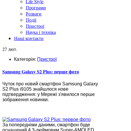
Life Style
Програми
Розваги
Події
Пристрої
Наука і техніка
Наші контакти
27 лют.
Категорія:
Пристрої
Samsung Galaxy S2 Plus: перше фото
Чуток про новий смартфон Samsung Galaxy
S2 Plus i9105 знайшлося нове
підтвердження: у Мережі з'явилося перше
зображення новинки.
За попередніми даними, смартфон буде
оснащений 4,3-дюймовим Super-AMOLED